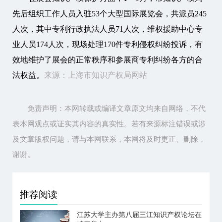
先后组织工作人员入驻53个大型国际展览会，共派员245
人次，其中
专利
行政执法人员71人次，维权援助中心专
业人员174人次，现场处理170件
专利
侵权纠纷投诉，有
效地维护了展会的正常秩序和参展商
专利
纠纷各方的合
法权益。
来源：上海市知识产权局网站
免责声明：本网转载或编译文章原文均来自网络，不代
表本网观点或证实其内容的真实性。若有来源标注错误或涉
及文章版权问题，请与本网联系，本网将及时更正、删除，
谢谢。
推荐阅读
江苏大学主办第八届三江知识产权论坛在