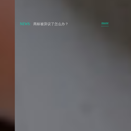
商标被异议了怎么办？
more
NEWS:
商标被驳回怎么办？
关于商标侵权行为的行政处罚是怎么规定
的？
商标异议申请应该注意哪些方面的问题?
设立商标异议制度有何目的？
淘宝网产品被投诉专利侵权怎么办？